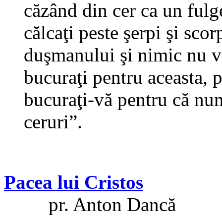
căzând din cer ca un fulge
călcaţi peste şerpi şi scor
duşmanului şi nimic nu v
bucuraţi pentru aceasta, p
bucuraţi-vă pentru că num
ceruri”.
Pacea lui Cristos
pr. Anton Dancă