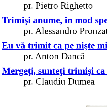
pr. Pietro Righetto
Trimişi anume, în mod spe
pr. Alessandro Pronza
Eu vă trimit ca pe nişte mi
pr. Anton Dancă
Mergeţi, sunteţi trimişi ca
pr. Claudiu Dumea