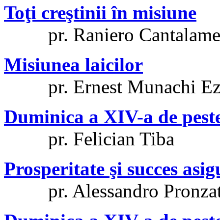
Toţi creştinii în misiune
pr. Raniero Cantalame
Misiunea laicilor
pr. Ernest Munachi Ez
Duminica a XIV-a de pest
pr. Felician Tiba
Prosperitate şi succes asi
pr. Alessandro Pronza