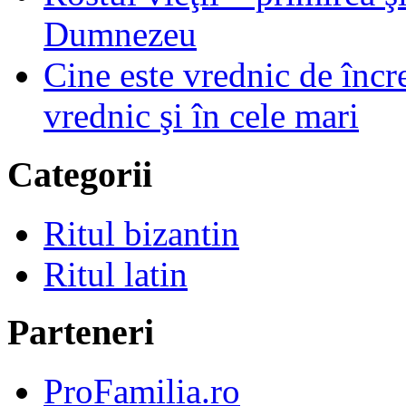
Dumnezeu
Cine este vrednic de încre
vrednic şi în cele mari
Categorii
Ritul bizantin
Ritul latin
Parteneri
ProFamilia.ro