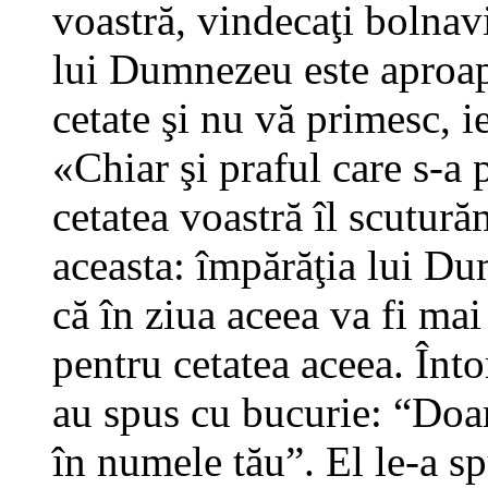
voastră, vindecaţi bolnavi
lui Dumnezeu este aproape
cetate şi nu vă primesc, ie
«Chiar şi praful care s-a 
cetatea voastră îl scutură
aceasta: împărăţia lui D
că în ziua aceea va fi ma
pentru cetatea aceea. Înto
au spus cu bucurie: “Doam
în numele tău”. El le-a s