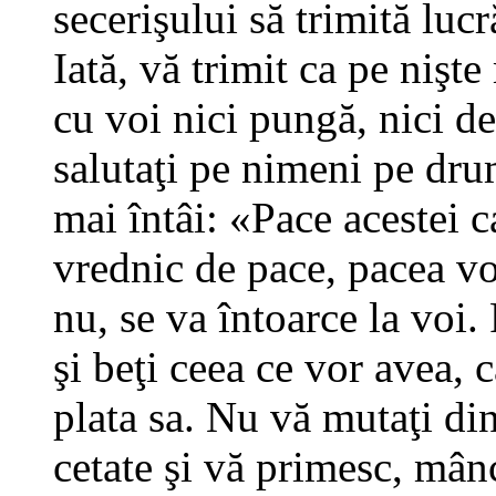
secerişului să trimită lucr
Iată, vă trimit ca pe nişte
cu voi nici pungă, nici de
salutaţi pe nimeni pe drum
mai întâi: «Pace acestei c
vrednic de pace, pacea vo
nu, se va întoarce la voi
şi beţi ceea ce vor avea, 
plata sa. Nu vă mutaţi din
cetate şi vă primesc, mânc