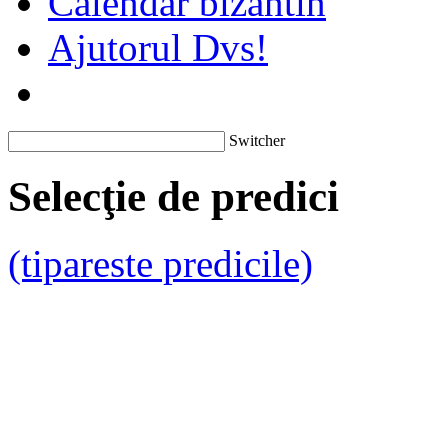
Calendar bizantin
Ajutorul Dvs!
Switcher
Selecţie de predici
(tipareste predicile)