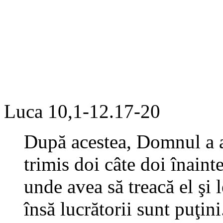
Luca 10,1-12.17-20
După acestea, Domnul a ale
trimis doi câte doi înainte
unde avea să treacă el şi 
însă lucrătorii sunt puţi