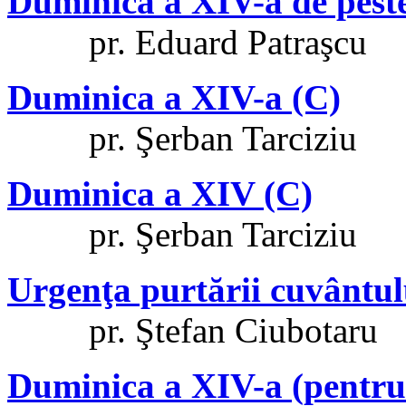
Duminica a XIV-a de pest
pr. Eduard Patraşcu
Duminica a XIV-a (C)
pr. Şerban Tarciziu
Duminica a XIV (C)
pr. Şerban Tarciziu
Urgenţa purtării cuvântul
pr. Ştefan Ciubotaru
Duminica a XIV-a (pentru 