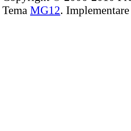
Tema
MG12
. Implementar