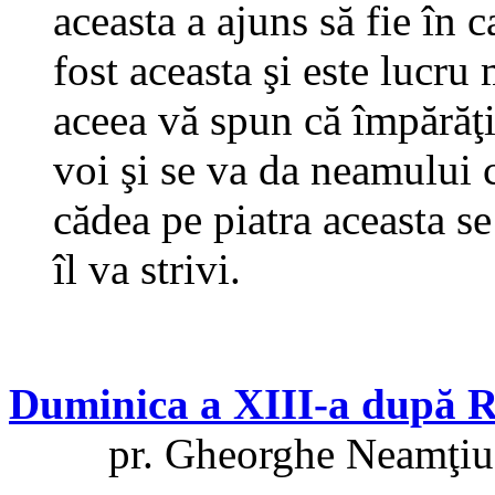
aceasta a ajuns să fie în
fost aceasta şi este lucru
aceea vă spun că împărăţ
voi şi se va da neamului 
cădea pe piatra aceasta se
îl va strivi.
Duminica a XIII-a după R
pr. Gheorghe Neamţiu