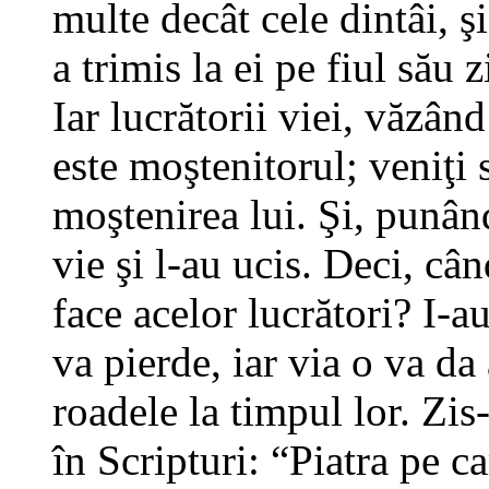
multe decât cele dintâi, ş
a trimis la ei pe fiul său
Iar lucrătorii viei, văzând
este moştenitorul; veniţi
moştenirea lui. Şi, punân
vie şi l-au ucis. Deci, câ
face acelor lucrători? I-au
va pierde, iar via o va da 
roadele la timpul lor. Zis-
în Scripturi: “Piatra pe ca