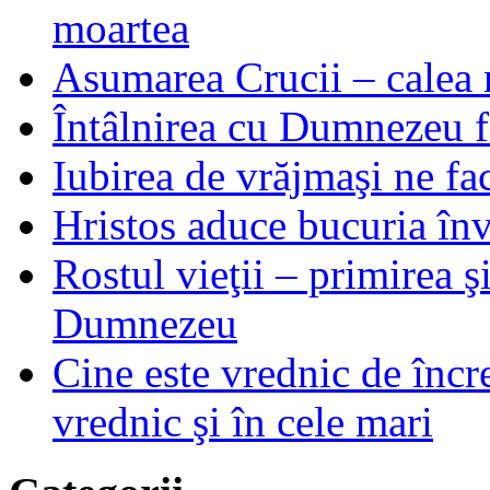
moartea
Asumarea Crucii – calea m
Întâlnirea cu Dumnezeu fa
Iubirea de vrăjmaşi ne f
Hristos aduce bucuria învi
Rostul vieţii – primirea ş
Dumnezeu
Cine este vrednic de încre
vrednic şi în cele mari