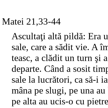
Matei 21,33-44
Ascultaţi altă pildă: Era 
sale, care a sădit vie. A 
teasc, a clădit un turn şi a
departe. Când a sosit timp
sale la lucrători, ca să-i 
mâna pe slugi, pe una au 
pe alta au ucis-o cu pietr