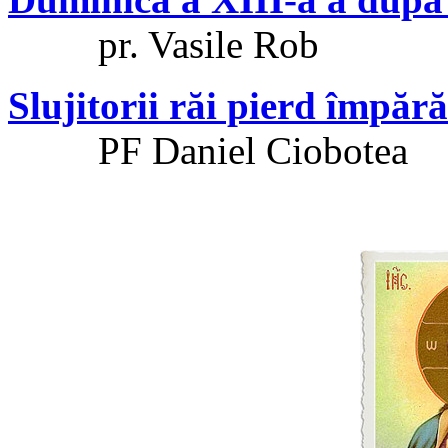
pr. Vasile Rob
Slujitorii răi pierd împăr
PF Daniel Ciobotea