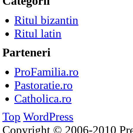
Categorii
Ritul bizantin
Ritul latin
Parteneri
ProFamilia.ro
Pastoratie.ro
Catholica.ro
Top
WordPress
Copyright © 2006-2010 Pre