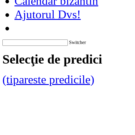
Calendar bizantin
Ajutorul Dvs!
Switcher
Selecţie de predici
(tipareste predicile)