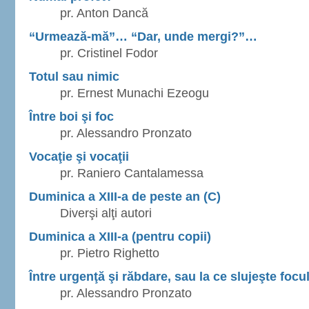
pr. Anton Dancă
“Urmează-mă”… “Dar, unde mergi?”…
pr. Cristinel Fodor
Totul sau nimic
pr. Ernest Munachi Ezeogu
Între boi şi foc
pr. Alessandro Pronzato
Vocaţie şi vocaţii
pr. Raniero Cantalamessa
Duminica a XIII-a de peste an (C)
Diverşi alţi autori
Duminica a XIII-a (pentru copii)
pr. Pietro Righetto
Între urgenţă şi răbdare, sau la ce slujeşte focu
pr. Alessandro Pronzato