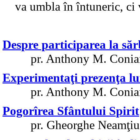
va umbla în întuneric, ci 
Despre participarea la săr
pr. Anthony M. Coniar
Experimentaţi prezenţa l
pr. Anthony M. Coniar
Pogorîrea Sfântului Spirit
pr. Gheorghe Neamţiu