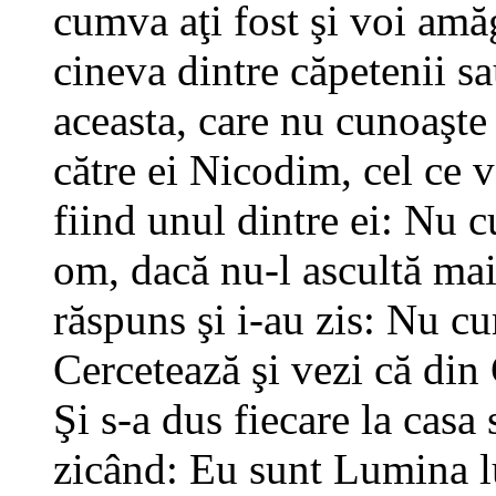
cumva aţi fost şi voi amă
cineva dintre căpetenii s
aceasta, care nu cunoaşte
către ei Nicodim, cel ce v
fiind unul dintre ei: Nu
om, dacă nu-l ascultă mai 
răspuns şi i-au zis: Nu cu
Cercetează şi vezi că din 
Şi s-a dus fiecare la casa 
zicând: Eu sunt Lumina l