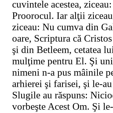
cuvintele acestea, ziceau
Proorocul. Iar alţii ziceau
ziceau: Nu cumva din Gali
oare, Scriptura că Cristo
şi din Betleem, cetatea lu
mulţime pentru El. Şi uni
nimeni n-a pus mâinile pe
arhierei şi farisei, şi le-
Slugile au răspuns: Nici
vorbeşte Acest Om. Şi le-