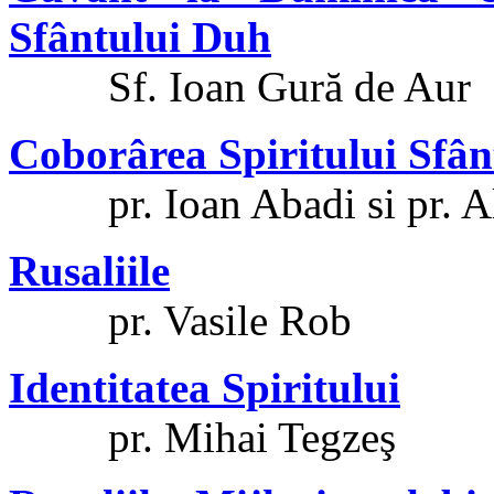
Sfântului Duh
Sf. Ioan Gură de Aur
Coborârea Spiritului Sfân
pr. Ioan Abadi si pr. Al
Rusaliile
pr. Vasile Rob
Identitatea Spiritului
pr. Mihai Tegzeş