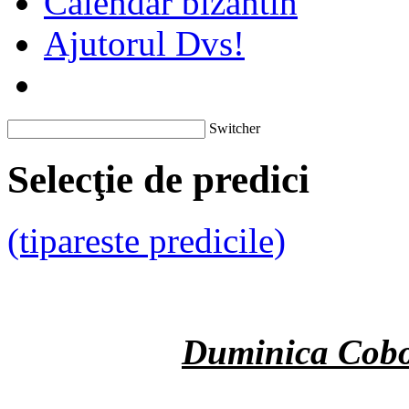
Calendar bizantin
Ajutorul Dvs!
Switcher
Selecţie de predici
(tipareste predicile)
Duminica Coborâ