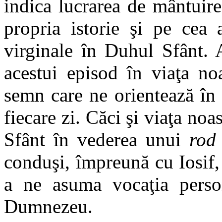
indica lucrarea de mântuire
propria istorie şi pe cea 
virginale în Duhul Sfânt. 
acestui episod în viaţa no
semn care ne orientează în
fiecare zi. Căci şi viaţa noa
Sfânt în vederea unui
rod
conduşi, împreună cu Iosif, 
a ne asuma vocaţia perso
Dumnezeu.