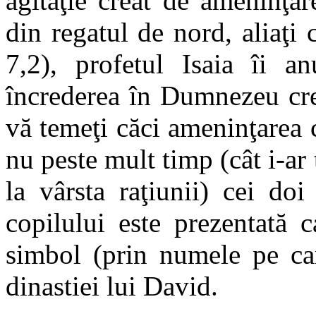
agitaţie creat de ameninţar
din regatul de nord, aliaţi
7,2), profetul Isaia îi a
încrederea în Dumnezeu cre
vă temeţi căci ameninţarea c
nu peste mult timp (cât i-ar
la vârsta raţiunii) cei do
copilului este prezentată 
simbol (prin numele pe car
dinastiei lui David.