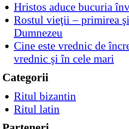
Hristos aduce bucuria învi
Rostul vieţii – primirea ş
Dumnezeu
Cine este vrednic de încre
vrednic şi în cele mari
Categorii
Ritul bizantin
Ritul latin
Parteneri