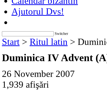
Calendar bizantin
Ajutorul Dvs!
Switcher
Start
>
Ritul latin
> Duminic
Duminica IV Advent (A
26 November 2007
1,939 afişări