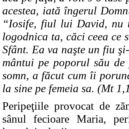
acestea, iată îngerul Domnu
“Iosife, fiul lui David, nu
logodnica ta, căci ceea ce s
Sfânt. Ea va naşte un fiu şi
mântui pe poporul său de p
somn, a făcut cum îi porun
la sine pe femeia sa. (Mt 1,
Peripeţiile provocat de ză
sânul fecioare Maria, peri