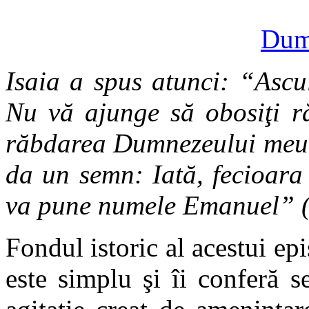
Dumi
Isaia a spus atunci: “Ascul
Nu vă ajunge să obosiţi ră
răbdarea Dumnezeului meu?
da un semn: Iată, fecioara 
va pune numele Emanuel” (
Fondul istoric al acestui epi
este simplu şi îi conferă s