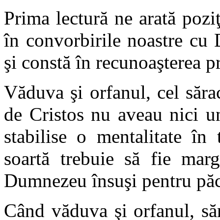
Prima lectură ne arată pozi
în convorbirile noastre cu
şi constă în recunoaşterea pr
Văduva şi orfanul, cel săra
de Cristos nu aveau nici un
stabilise o mentalitate în
soartă trebuie să fie marg
Dumnezeu însuşi pentru păca
Când văduva şi orfanul, să