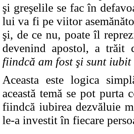
şi greşelile se fac în defa
lui va fi pe viitor asemănăto
şi, de ce nu, poate îl repre
devenind apostol, a trăit
fiindcă am fost şi sunt iub
Aceasta este logica simplă
această temă se pot purta 
fiindcă iubirea dezvăluie m
le-a investit în fiecare per