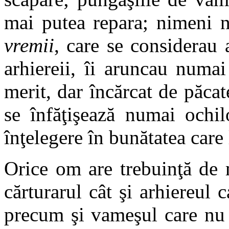
mai putea repara; nimeni n
vremii
, care se considerau a
arhiereii, îi aruncau numai 
merit, dar încărcat de păcat
se înfăţişează numai ochi
înţelegere în bunătatea care 
Orice om are trebuinţă de 
cărturarul cât şi arhiereul 
precum şi vameşul care nu 