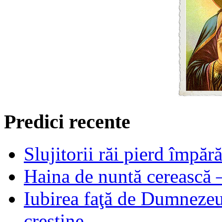
Predici recente
Slujitorii răi pierd împă
Haina de nuntă cerească –
Iubirea faţă de Dumnezeu 
creştine