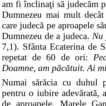
am fi înclinaţi să judecăm p
Dumnezeu mai mult decât a
care judecă pe aproapele său
Dumnezeu de a judeca.
Nu 
7,1). Sfânta Ecaterina de S
repetat de 60 de ori:
Pe
Doamne, am păcătuit. Ai mi
Numai sărăcia cu duhul po
pentru o iubire adevărată, 
de aproapele. Marele Ga