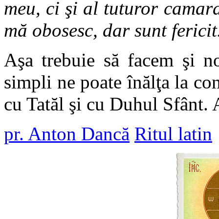
meu, ci şi al tuturor camara
mă obosesc, dar sunt fericit
Aşa trebuie să facem şi no
simpli ne poate înălţa la co
cu Tatăl şi cu Duhul Sfânt.
pr. Anton Dancă
Ritul latin