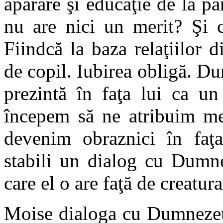
apărare şi educaţie de la păr
nu are nici un merit? Şi c
Fiindcă la baza relaţiilor di
de copil. Iubirea obligă. D
prezintă în faţa lui ca un
începem să ne atribuim mer
devenim obraznici în faţa
stabili un dialog cu Dumn
care el o are faţă de creatura
Moise dialoga cu Dumnez