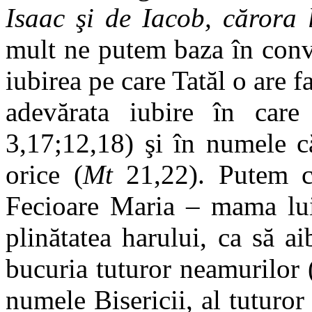
Isaac şi de Iacob, cărora 
mult ne putem baza în conv
iubirea pe care Tatăl o are fa
adevărata iubire în care
3,17;12,18) şi în numele c
orice (
Mt
21,22). Putem ce
Fecioare Maria – mama lui 
plinătatea harului, ca să a
bucuria tuturor neamurilor 
numele Bisericii, al tuturor