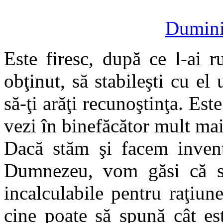
Dumini
Este firesc, după ce l-ai 
obţinut, să stabileşti cu el
să-ţi arăţi recunoştinţa. Est
vezi în binefăcător mult mai
Dacă stăm şi facem inventa
Dumnezeu, vom găsi că su
incalculabile pentru raţiun
cine poate să spună cât es