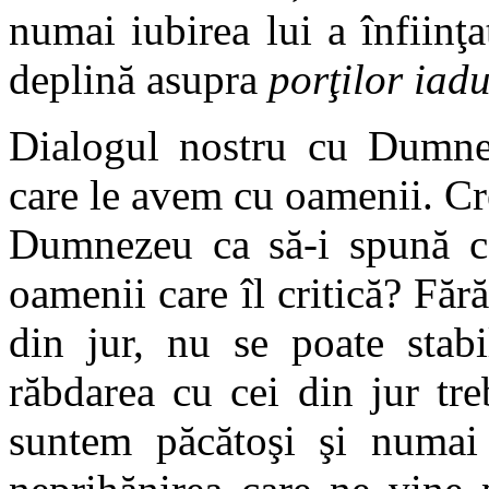
numai iubirea lui a înfiinţa
deplină asupra
porţilor iadu
Dialogul nostru cu Dumne
care le avem cu oamenii. Cr
Dumnezeu ca să-i spună c
oamenii care îl critică? Făr
din jur, nu se poate stab
răbdarea cu cei din jur tr
suntem păcătoşi şi numa