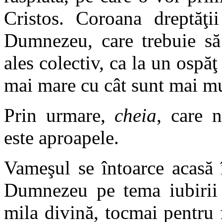
Cristos. Coroana dreptăţi
Dumnezeu, care trebuie să 
ales colectiv, ca la un ospăţ 
mai mare cu cât sunt mai mul
Prin urmare,
cheia
, care 
este aproapele.
Vameşul se întoarce acasă î
Dumnezeu pe tema iubirii c
mila divină, tocmai pentru 