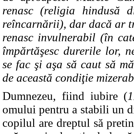
renasc (religia hindusă d
reîncarnării), dar dacă ar 
renasc invulnerabil (în cat
împărtăşesc durerile lor, ne
se fac şi aşa să caut să mă
de această condiţie mizerab
Dumnezeu, fiind iubire (
1
omului pentru a stabili un d
copilul are dreptul să pret