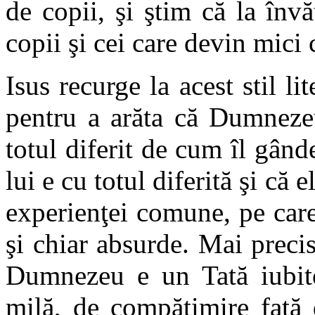
de copii, şi ştim că la înv
copii şi cei care devin mici c
Isus recurge la acest stil li
pentru a arăta că Dumnez
totul diferit de cum îl gânde
lui e cu totul diferită şi că e
experienţei comune, pe car
şi chiar absurde. Mai precis
Dumnezeu e un Tată iubitor
milă, de compătimire faţă 