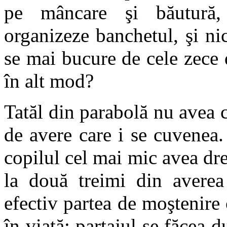
pe mâncare şi băutură,
organizeze banchetul, şi nic
se mai bucure de cele zece 
în alt mod?
Tatăl din parabolă nu avea 
de avere care i se cuvenea.
copilul cel mai mic avea dre
la două treimi din averea
efectiv partea de moştenire 
în viaţă; partajul se făcea 