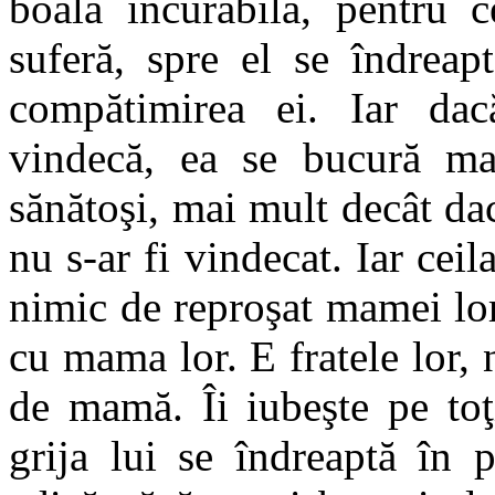
boală incurabilă, pentru c
suferă, spre el se îndreap
compătimirea ei. Iar dac
vindecă, ea se bucură mai
sănătoşi, mai mult decât dac
nu s-ar fi vindecat. Iar ceil
nimic de reproşat mamei lor
cu mama lor. E fratele lor
de mamă. Îi iubeşte pe toţ
grija lui se îndreaptă în 