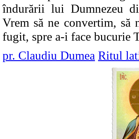
îndurării lui Dumnezeu di
Vrem să ne convertim, să n
fugit, spre a-i face bucurie 
pr. Claudiu Dumea
Ritul lat