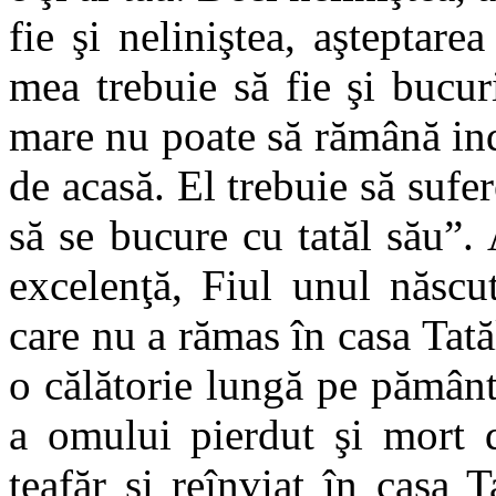
fie şi neliniştea, aşteptare
mea trebuie să fie şi bucur
mare nu poate să rămână ind
de acasă. El trebuie să sufer
să se bucure cu tatăl său”.
excelenţă, Fiul unul născu
care nu a rămas în casa Tatăl
o călătorie lungă pe pământ
a omului pierdut şi mort d
teafăr şi reînviat în casa 