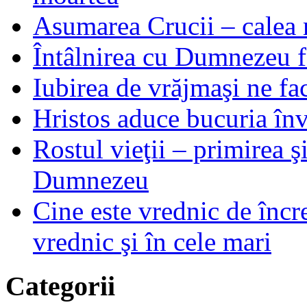
Asumarea Crucii – calea m
Întâlnirea cu Dumnezeu fa
Iubirea de vrăjmaşi ne f
Hristos aduce bucuria învi
Rostul vieţii – primirea ş
Dumnezeu
Cine este vrednic de încre
vrednic şi în cele mari
Categorii