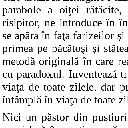
parabole a oiţei rătăcite,
risipitor, ne introduce în 
se apăra în faţa farizeilor şi
primea pe păcătoşi şi stăte
metodă originală în care rea
cu paradoxul. Inventează tre
viaţa de toate zilele, dar
întâmplă în viaţa de toate zi
Nici un păstor din pustiuri