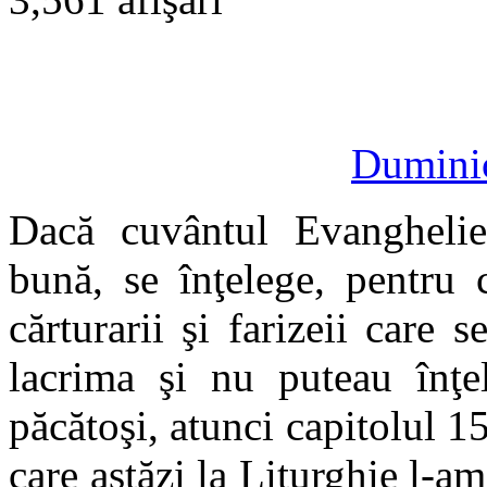
Duminic
Dacă cuvântul Evanghelie
bună, se înţelege, pentru 
cărturarii şi farizeii care 
lacrima şi nu puteau înţel
păcătoşi, atunci capitolul 1
care astăzi la Liturghie l-am