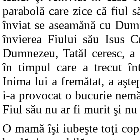
parabolă care zice că fiul s
înviat se aseamănă cu Dumn
învierea Fiului său Isus 
Dumnezeu, Tatăl ceresc, a 
în timpul care a trecut în
Inima lui a fremătat, a aştep
i-a provocat o bucurie nem
Fiul său nu ar fi murit şi nu 
O mamă îşi iubeşte toţi copi