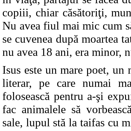
copiii, chiar căsătoriţi, mun
Nu avea fiul mai mic cum să
se cuvenea după moartea tat
nu avea 18 ani, era minor, nu
Isus este un mare poet, un 
literar, pe care numai ma
folosească pentru a-şi expu
fac animalele să vorbească
sale, lupul stă la taifas cu 