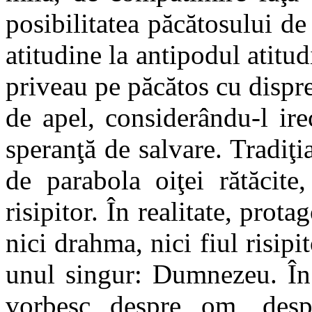
posibilitatea păcătosului de
atitudine la antipodul atitudi
priveau pe păcătos cu dispre
de apel, considerându-l ir
speranţă de salvare. Tradiţia
de parabola oiţei rătăcite
risipitor. În realitate, prota
nici drahma, nici fiul risipit
unul singur: Dumnezeu. În 
vorbesc despre om, desp