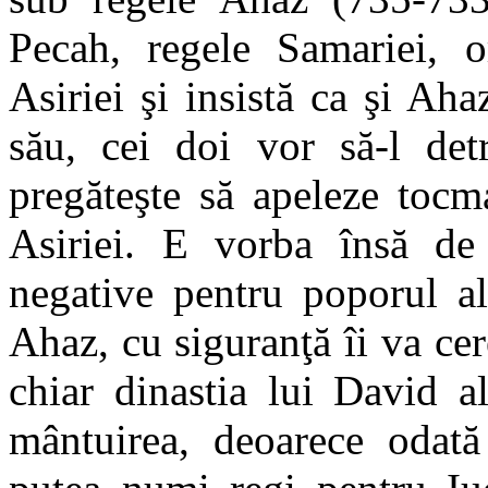
Pecah, regele Samariei, o
Asiriei şi insistă ca şi Aha
său, cei doi vor să-l det
pregăteşte să apeleze tocm
Asiriei. E vorba însă de
negative pentru poporul al
Ahaz, cu siguranţă îi va cer
chiar dinastia lui David 
mântuirea, deoarece odată