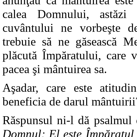
anunţau că mântuirea este 
calea Domnului, astăzi 
cuvântului ne vorbeşte de
trebuie să ne găsească Mes
plăcută Împăratului, care 
pacea şi mântuirea sa.
Aşadar, care este atitudin
beneficia de darul mântuirii
Răspunsul ni-l dă psalmul 
Domnul; El este Împăratul 