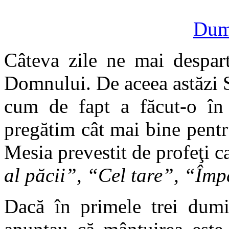
Dumi
Câteva zile ne mai despart
Domnului. De aceea astăzi 
cum de fapt a făcut-o în
pregătim cât mai bine pentr
Mesia prevestit de profeţi 
al păcii”, “Cel tare”, “Împ
Dacă în primele trei dumin