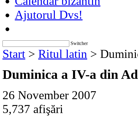
Calendar bizantin
Ajutorul Dvs!
Switcher
Start
>
Ritul latin
> Duminic
Duminica a IV-a din Ad
26 November 2007
5,737 afişări