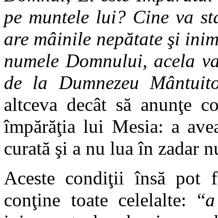
pe muntele lui? Cine va st
are mâinile nepătate şi ini
numele Domnului, acela va 
de la Dumnezeu Mântuito
altceva decât să anunţe co
împărăţia lui Mesia: a ave
curată şi a nu lua în zadar
Aceste condiţii însă pot 
conţine toate celelalte: “
a