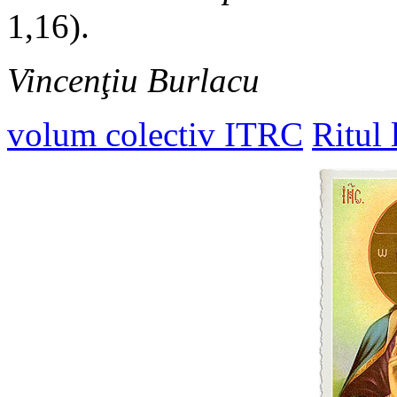
1,16).
Vincenţiu Burlacu
volum colectiv ITRC
Ritul 