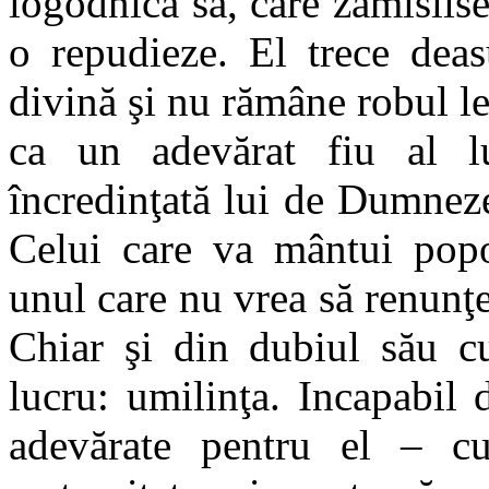
logodnica sa, care zămislise
o repudieze. El trece deas
divină şi nu rămâne robul le
ca un adevărat fiu al l
încredinţată lui de Dumnezeu
Celui care va mântui popo
unul care nu vrea să renunţe 
Chiar şi din dubiul său cu
lucru: umilinţa. Incapabil
adevărate pentru el – cur