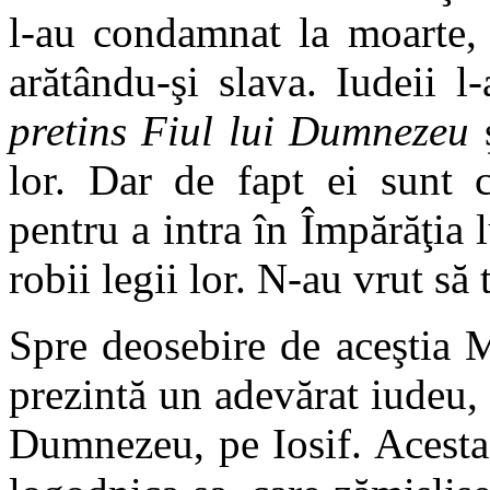
l-au condamnat la moarte, 
arătându-şi slava. Iudeii l
pretins Fiul lui Dumnezeu
ş
lor. Dar de fapt ei sunt c
pentru a intra în Împărăţi
robii legii lor. N-au vrut să 
Spre deosebire de aceştia M
prezintă un adevărat iudeu, 
Dumnezeu, pe Iosif. Acesta 