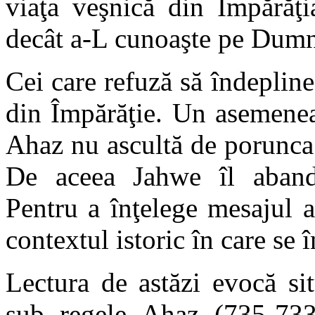
viaţa veşnică din Împărăţi
decât a-L cunoaşte pe Dumne
Cei care refuză să îndepline
din Împărăţie. Un asemenea
Ahaz nu ascultă de porunca 
De aceea Jahwe îl aband
Pentru a înţelege mesajul a
contextul istoric în care se 
Lectura de astăzi evocă sit
sub regele Ahaz (735-733 