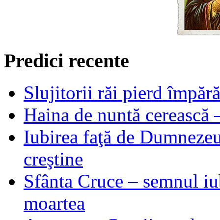
Predici recente
Slujitorii răi pierd împă
Haina de nuntă cerească –
Iubirea faţă de Dumnezeu 
creştine
Sfânta Cruce – semnul iub
moartea