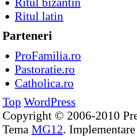
Ritul bizantin
Ritul latin
Parteneri
ProFamilia.ro
Pastoratie.ro
Catholica.ro
Top
WordPress
Copyright © 2006-2010 Pre
Tema
MG12
. Implementar