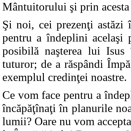
Mântuitorului şi prin acesta
Şi noi, cei prezenţi astăzi
pentru a îndeplini acelaşi
posibilă naşterea lui Isus
tuturor; de a răspândi Împăr
exemplul credinţei noastre.
Ce vom face pentru a îndep
încăpăţînaţi în planurile no
lumii? Oare nu vom accepta 