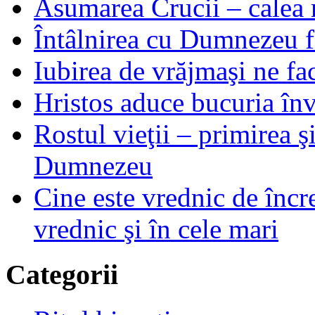
Asumarea Crucii – calea m
Întâlnirea cu Dumnezeu fa
Iubirea de vrăjmaşi ne f
Hristos aduce bucuria învi
Rostul vieţii – primirea ş
Dumnezeu
Cine este vrednic de încre
vrednic şi în cele mari
Categorii