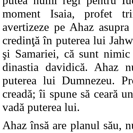
putea numi regi pentru Iu
moment Isaia, profet t
avertizeze pe Ahaz asupra n
credinţă în puterea lui Jahw
şi Samariei, că sunt nimic
dinastia davidică. Ahaz n
puterea lui Dumnezeu. Prof
creadă; îi spune să ceară 
vadă puterea lui.
Ahaz însă are planul său, n