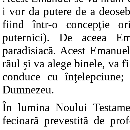
i vor da putere de a deoseb
fiind într-o concepţie or
puternici). De aceea Ema
paradisiacă. Acest Emanue
răul şi va alege binele, va f
conduce cu înţelepciune;
Dumnezeu.
În lumina Noului Testame
fecioară prevestită de pro