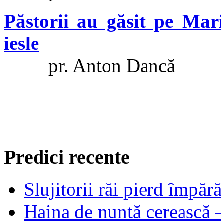
Păstorii au găsit pe Mari
iesle
pr. Anton Dancă
Predici recente
Slujitorii răi pierd împă
Haina de nuntă cerească –