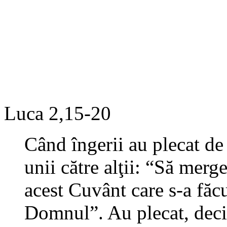
Luca 2,15-20
Când îngerii au plecat de 
unii către alţii: “Să mer
acest Cuvânt care s-a făcu
Domnul”. Au plecat, deci,