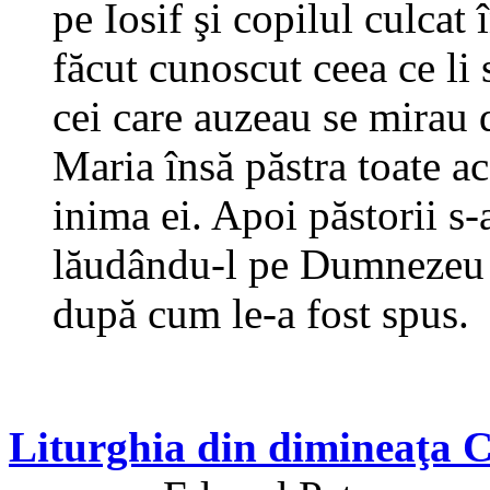
pe Iosif şi copilul culcat 
făcut cunoscut ceea ce li 
cei care auzeau se mirau d
Maria însă păstra toate a
inima ei. Apoi păstorii s-
lăudându-l pe Dumnezeu pe
după cum le-a fost spus.
Liturghia din dimineaţa 