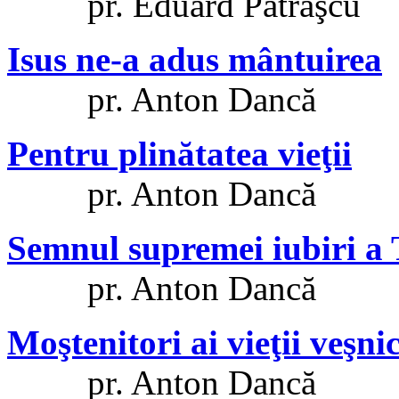
pr. Eduard Patraşcu
Isus ne-a adus mântuirea
pr. Anton Dancă
Pentru plinătatea vieţii
pr. Anton Dancă
Semnul supremei iubiri a 
pr. Anton Dancă
Moştenitori ai vieţii veşni
pr. Anton Dancă