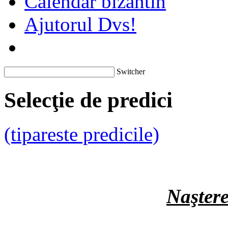
Calendar bizantin
Ajutorul Dvs!
Switcher
Selecţie de predici
(tipareste predicile)
Naştere