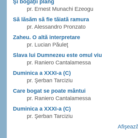
Şi bogaţii plâng
pr. Ernest Munachi Ezeogu
Să lăsăm să fie tăiată ramura
pr. Alessandro Pronzato
Zaheu. O altă interpretare
pr. Lucian Păuleţ
Slava lui Dumnezeu este omul viu
pr. Raniero Cantalamessa
Duminica a XXXI-a (C)
pr. Şerban Tarciziu
Care bogat se poate mântui
pr. Raniero Cantalamessa
Duminica a XXXI-a (C)
pr. Şerban Tarciziu
Afişează