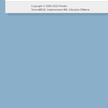
Copyright © 2006-2010 Predici
Tema
MG12
. Implementare
KN
. Găzduire
CNet.ro
.