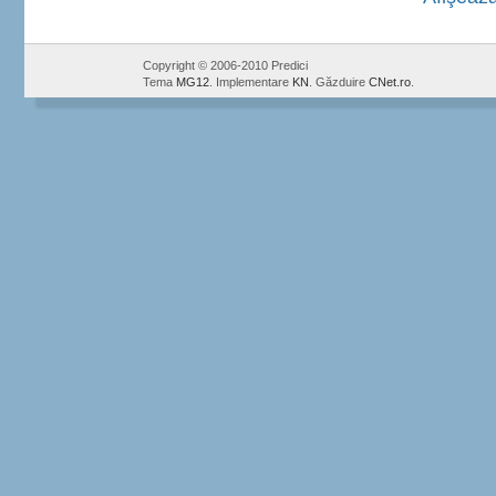
Copyright © 2006-2010 Predici
Tema
MG12
. Implementare
KN
. Găzduire
CNet.ro
.