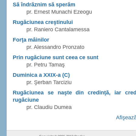
Să îndrăznim să sperăm
pr. Ernest Munachi Ezeogu
Rugăciunea creştinului
pr. Raniero Cantalamessa
Forţa mâinilor
pr. Alessandro Pronzato
Prin rugăciune sunt ceea ce sunt
pr. Petru Tamaş
Duminica a XXIX-a (C)
pr. Şerban Tarciziu
Rugăciunea se naşte din credinţă, iar cre
rugăciune
pr. Claudiu Dumea
Afişează