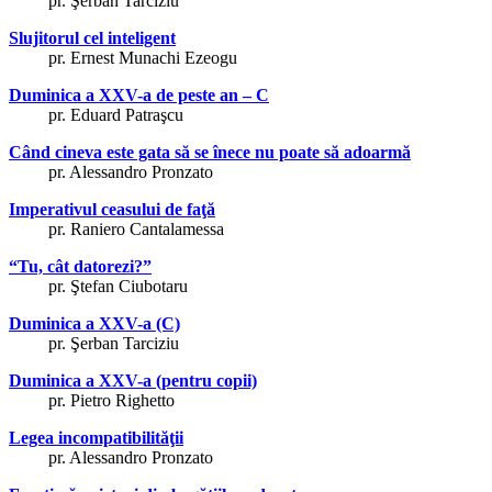
pr. Şerban Tarciziu
Slujitorul cel inteligent
pr. Ernest Munachi Ezeogu
Duminica a XXV-a de peste an – C
pr. Eduard Patraşcu
Când cineva este gata să se înece nu poate să adoarmă
pr. Alessandro Pronzato
Imperativul ceasului de faţă
pr. Raniero Cantalamessa
“Tu, cât datorezi?”
pr. Ştefan Ciubotaru
Duminica a XXV-a (C)
pr. Şerban Tarciziu
Duminica a XXV-a (pentru copii)
pr. Pietro Righetto
Legea incompatibilităţii
pr. Alessandro Pronzato