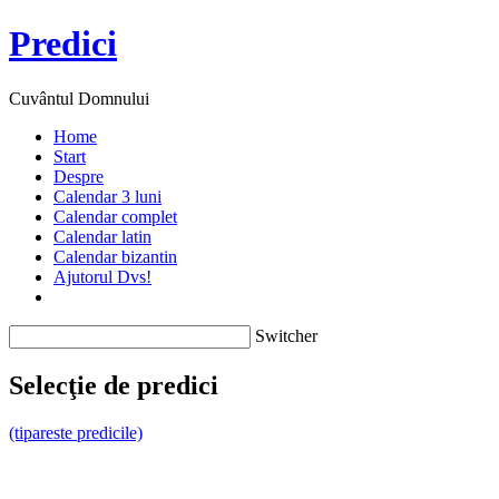
Predici
Cuvântul Domnului
Home
Start
Despre
Calendar 3 luni
Calendar complet
Calendar latin
Calendar bizantin
Ajutorul Dvs!
Switcher
Selecţie de predici
(tipareste predicile)