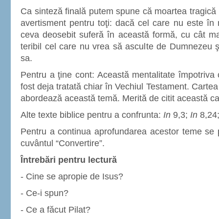
Ca sinteză finală putem spune că moartea tragică r
avertisment pentru toţi: dacă cel care nu este î
ceva deosebit suferă în această formă, cu cât mai
teribil cel care nu vrea să asculte de Dumnezeu 
sa.
Pentru a ţine cont: Această mentalitate împotriva c
fost deja tratată chiar în Vechiul Testament. Cartea
abordează această temă. Merită de citit această ca
Alte texte biblice pentru a confrunta:
In
9,3;
In
8,24
Pentru a continua aprofundarea acestor teme se p
cuvântul “Convertire”.
Întrebări pentru lectură
- Cine se apropie de Isus?
- Ce-i spun?
- Ce a făcut Pilat?