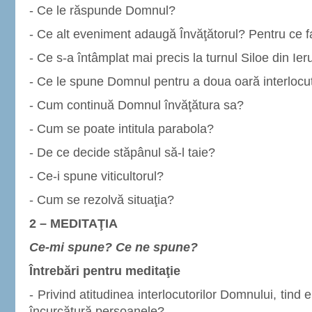
- Ce le răspunde Domnul?
- Ce alt eveniment adaugă Învăţătorul? Pentru ce 
- Ce s-a întâmplat mai precis la turnul Siloe din Ie
- Ce le spune Domnul pentru a doua oară interlocut
- Cum continuă Domnul învăţătura sa?
- Cum se poate intitula parabola?
- De ce decide stăpânul să-l taie?
- Ce-i spune viticultorul?
- Cum se rezolvă situaţia?
2 – MEDITAŢIA
Ce-mi spune? Ce ne spune?
Întrebări pentru meditaţie
- Privind atitudinea interlocutorilor Domnului, tind
încurcătură persoanele?