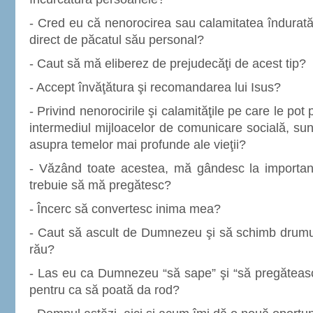
- Cred eu că nenorocirea sau calamitatea îndurat
direct de păcatul său personal?
- Caut să mă eliberez de prejudecăţi de acest tip?
- Accept învăţătura şi recomandarea lui Isus?
- Privind nenorocirile şi calamităţile pe care le pot
intermediul mijloacelor de comunicare socială, sun
asupra temelor mai profunde ale vieţii?
- Văzând toate acestea, mă gândesc la importanţa
trebuie să mă pregătesc?
- Încerc să convertesc inima mea?
- Caut să ascult de Dumnezeu şi să schimb drumul
rău?
- Las eu ca Dumnezeu “să sape” şi “să pregăteasc
pentru ca să poată da rod?